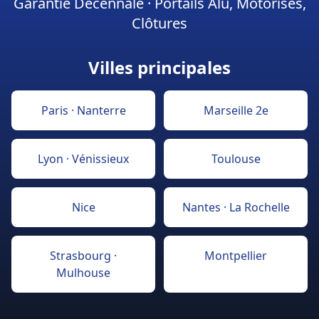
Garantie Décennale · Portails Alu, Motorisés,
Clôtures
Villes principales
Paris · Nanterre
Marseille 2e
Lyon · Vénissieux
Toulouse
Nice
Nantes · La Rochelle
Strasbourg ·
Montpellier
Mulhouse