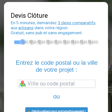
Devis Clôture
En 5 minutes, demandez
3 devis comparatif
aux
artisans
dans votre région.
Gratuit, sans pub et sans engagement.
1
2
3
4
5
6
7
8
9
Entrez le code postal ou la vill
de votre projet :