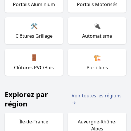
Portails Aluminium
Portails Motorisés
🛠️
🔌
Clôtures Grillage
Automatisme
🚪
🏗️
Clôtures PVC/Bois
Portillons
Explorez par
Voir toutes les régions
région
→
Île-de-France
Auvergne-Rhône-
Alpes