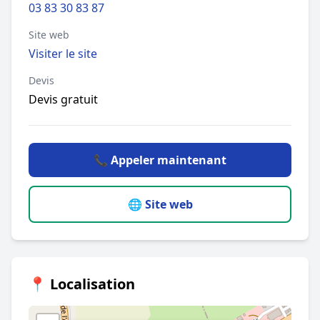
03 83 30 83 87
Site web
Visiter le site
Devis
Devis gratuit
📞 Appeler maintenant
🌐 Site web
📍 Localisation