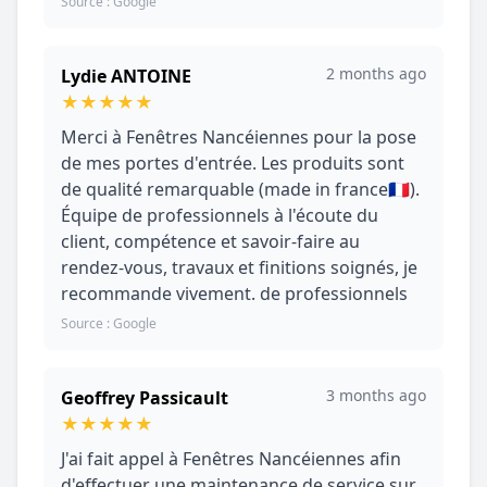
Source : Google
2 months ago
Lydie ANTOINE
★
★
★
★
★
Merci à Fenêtres Nancéiennes pour la pose
de mes portes d'entrée. Les produits sont
de qualité remarquable (made in france🇫🇷).
Équipe de professionnels à l'écoute du
client, compétence et savoir-faire au
rendez-vous, travaux et finitions soignés, je
recommande vivement. de professionnels
Source : Google
3 months ago
Geoffrey Passicault
★
★
★
★
★
J'ai fait appel à Fenêtres Nancéiennes afin
d'effectuer une maintenance de service sur