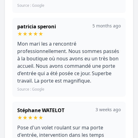
Source : Google
5 months ago
patricia speroni
★
★
★
★
★
Mon mari les a rencontré
professionnellement. Nous sommes passés
à la boutique où nous avons eu un très bon
accueil. Nous avons commandé une porte
d’entrée qui a été posée ce jour. Superbe
travail. La porte est magnifique.
Source : Google
3 weeks ago
Stéphane WATELOT
★
★
★
★
★
Pose d'un volet roulant sur ma porte
d'entrée, intervention dans les temps