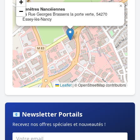
+
×
Fenêtres Nancéiennes
−
6a Rue Georges Brassens la porte verte, 54270
Essey-lès-Nancy
Leaflet
|
© OpenStreetMap contributors
📧 Newsletter Portails
Recevez nos offres spéciales et nouveautés !