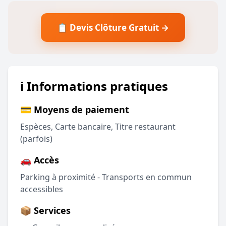
📋 Devis Clôture Gratuit →
ℹ️ Informations pratiques
💳 Moyens de paiement
Espèces, Carte bancaire, Titre restaurant
(parfois)
🚗 Accès
Parking à proximité - Transports en commun
accessibles
📦 Services