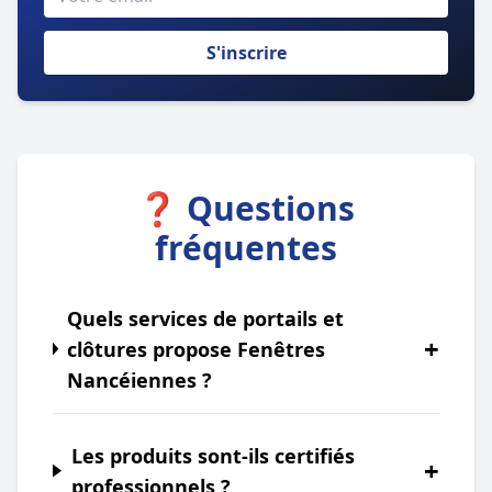
S'inscrire
❓ Questions
fréquentes
Quels services de portails et
+
clôtures propose Fenêtres
Nancéiennes ?
Les produits sont-ils certifiés
+
professionnels ?