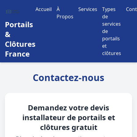
Accueil
À
Services
Types
Cont
Propos
de
Portails
services
de
&
portails
Clôtures
et
France
clôtures
Contactez-nous
Demandez votre devis
installateur de portails et
clôtures gratuit