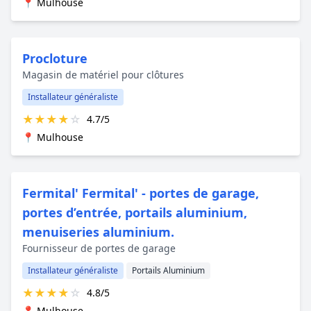
📍 Mulhouse
Procloture
Magasin de matériel pour clôtures
Installateur généraliste
★
★
★
★
☆
4.7/5
📍 Mulhouse
Fermital' Fermital' - portes de garage,
portes d’entrée, portails aluminium,
menuiseries aluminium.
Fournisseur de portes de garage
Installateur généraliste
Portails Aluminium
★
★
★
★
☆
4.8/5
📍 Mulhouse