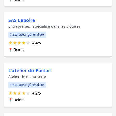
SAS Lepoire
Entrepreneur spécialisé dans les clôtures
Installateur généraliste
★
★
★
★
☆
4.4/5
📍 Reims
L'atelier du Portail
Atelier de menuiserie
Installateur généraliste
★
★
★
★
☆
4.2/5
📍 Reims