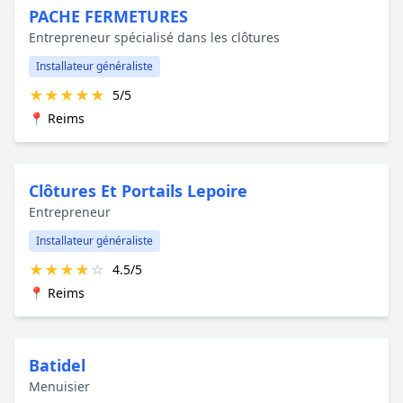
PACHE FERMETURES
Entrepreneur spécialisé dans les clôtures
Installateur généraliste
★
★
★
★
★
5/5
📍 Reims
Clôtures Et Portails Lepoire
Entrepreneur
Installateur généraliste
★
★
★
★
☆
4.5/5
📍 Reims
Batidel
Menuisier