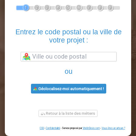
Devis Clôture
En 5 minutes, demandez
3 devis comparatifs
artisans
dans votre région.
Gratuit, sans pub et sans engagement.
1
2
3
4
5
6
7
8
9
Entrez le code postal ou la vill
votre projet :
ou