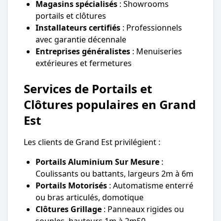
Magasins spécialisés
: Showrooms
portails et clôtures
Installateurs certifiés
: Professionnels
avec garantie décennale
Entreprises généralistes
: Menuiseries
extérieures et fermetures
Services de Portails et
Clôtures populaires en Grand
Est
Les clients de Grand Est privilégient :
Portails Aluminium Sur Mesure
:
Coulissants ou battants, largeurs 2m à 6m
Portails Motorisés
: Automatisme enterré
ou bras articulés, domotique
Clôtures Grillage
: Panneaux rigides ou
souples, hauteurs 1m à 2m50