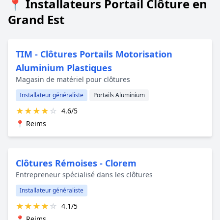
📍 Installateurs Portail Clôture en
Grand Est
TIM - Clôtures Portails Motorisation
Aluminium Plastiques
Magasin de matériel pour clôtures
Installateur généraliste
Portails Aluminium
★
★
★
★
☆
4.6/5
📍 Reims
Clôtures Rémoises - Clorem
Entrepreneur spécialisé dans les clôtures
Installateur généraliste
★
★
★
★
☆
4.1/5
📍 Reims