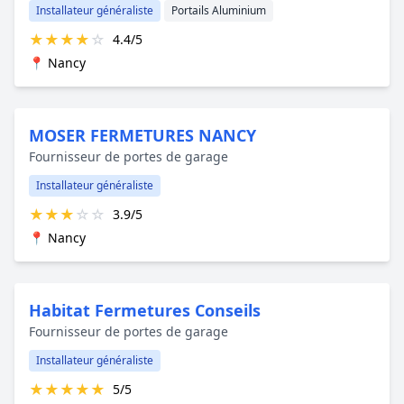
Installateur généraliste
Portails Aluminium
★
★
★
★
☆
4.4/5
📍 Nancy
MOSER FERMETURES NANCY
Fournisseur de portes de garage
Installateur généraliste
★
★
★
☆
☆
3.9/5
📍 Nancy
Habitat Fermetures Conseils
Fournisseur de portes de garage
Installateur généraliste
★
★
★
★
★
5/5