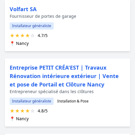
Volfart SA
Fournisseur de portes de garage
Installateur généraliste
★
★
★
★
☆
4.7/5
📍 Nancy
Entreprise PETIT CRÉA'EST | Travaux
Rénovation intérieure extérieur | Vente
et pose de Portail et Clôture Nancy
Entrepreneur spécialisé dans les clôtures
Installateur généraliste
Installation & Pose
★
★
★
★
☆
4.8/5
📍 Nancy