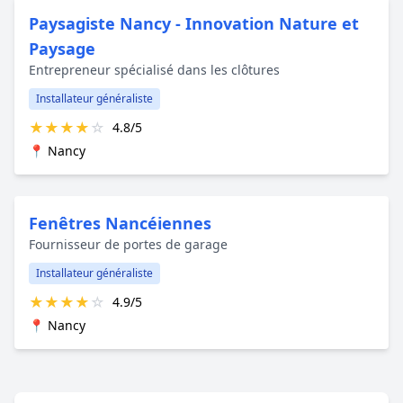
Paysagiste Nancy - Innovation Nature et
Paysage
Entrepreneur spécialisé dans les clôtures
Installateur généraliste
★
★
★
★
☆
4.8/5
📍 Nancy
Fenêtres Nancéiennes
Fournisseur de portes de garage
Installateur généraliste
★
★
★
★
☆
4.9/5
📍 Nancy