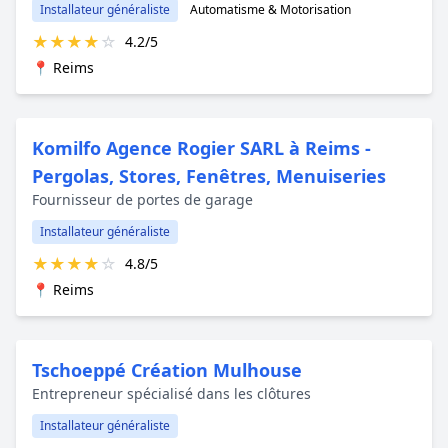
Installateur généraliste
Automatisme & Motorisation
★
★
★
★
☆
4.2/5
📍 Reims
Komilfo Agence Rogier SARL à Reims -
Pergolas, Stores, Fenêtres, Menuiseries
Fournisseur de portes de garage
Installateur généraliste
★
★
★
★
☆
4.8/5
📍 Reims
Tschoeppé Création Mulhouse
Entrepreneur spécialisé dans les clôtures
Installateur généraliste