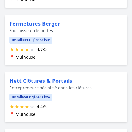
Fermetures Berger
Fournisseur de portes
Installateur généraliste
★
★
★
★
☆
4.7/5
📍 Mulhouse
Hett Clôtures & Portails
Entrepreneur spécialisé dans les clôtures
Installateur généraliste
★
★
★
★
☆
4.4/5
📍 Mulhouse