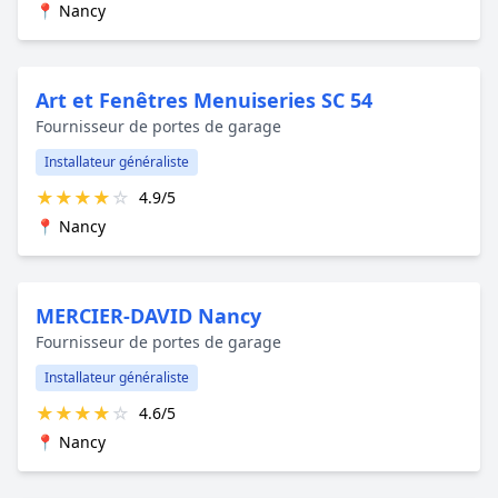
📍 Nancy
Art et Fenêtres Menuiseries SC 54
Fournisseur de portes de garage
Installateur généraliste
★
★
★
★
☆
4.9/5
📍 Nancy
MERCIER-DAVID Nancy
Fournisseur de portes de garage
Installateur généraliste
★
★
★
★
☆
4.6/5
📍 Nancy