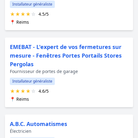
Installateur généraliste
★
★
★
★
☆
4.5/5
📍 Reims
EMEBAT - L'expert de vos fermetures sur
mesure - Fenêtres Portes Portails Stores
Pergolas
Fournisseur de portes de garage
Installateur généraliste
★
★
★
★
☆
4.6/5
📍 Reims
A.B.C. Automatismes
Électricien