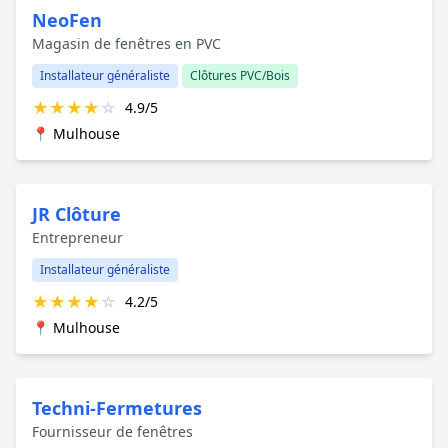
NeoFen
Magasin de fenêtres en PVC
Installateur généraliste
Clôtures PVC/Bois
★
★
★
★
☆
4.9/5
📍 Mulhouse
JR Clôture
Entrepreneur
Installateur généraliste
★
★
★
★
☆
4.2/5
📍 Mulhouse
Techni-Fermetures
Fournisseur de fenêtres