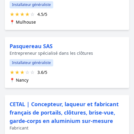
Installateur généraliste
★
★
★
★
☆
4.5/5
📍 Mulhouse
Pasquereau SAS
Entrepreneur spécialisé dans les clôtures
Installateur généraliste
★
★
★
☆
☆
3.6/5
📍 Nancy
CETAL | Concepteur, laqueur et fabricant
français de portails, clôtures, brise-vue,
garde-corps en aluminium sur-mesure
Fabricant