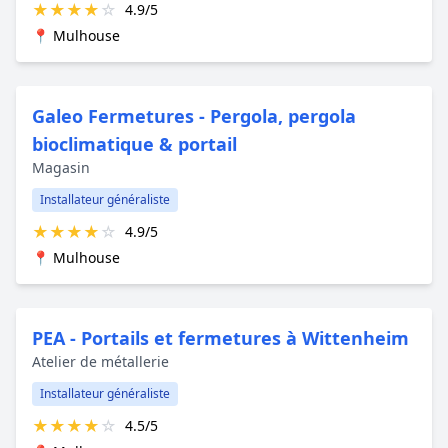
★
★
★
★
☆
4.9/5
📍 Mulhouse
Galeo Fermetures - Pergola, pergola
bioclimatique & portail
Magasin
Installateur généraliste
★
★
★
★
☆
4.9/5
📍 Mulhouse
PEA - Portails et fermetures à Wittenheim
Atelier de métallerie
Installateur généraliste
★
★
★
★
☆
4.5/5