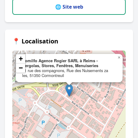
🌐 Site web
📍 Localisation
+
×
Komilfo Agence Rogier SARL à Reims -
Pergolas, Stores, Fenêtres, Menuiseries
−
31 rue des compagnons, Rue des Nuisements za
les, 51350 Cormontreuil