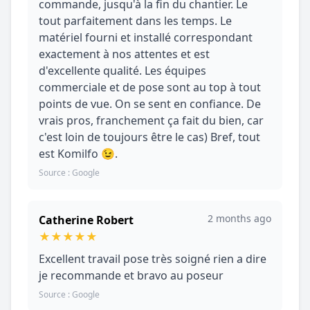
commande, jusqu'à la fin du chantier. Le
tout parfaitement dans les temps. Le
matériel fourni et installé correspondant
exactement à nos attentes et est
d'excellente qualité. Les équipes
commerciale et de pose sont au top à tout
points de vue. On se sent en confiance. De
vrais pros, franchement ça fait du bien, car
c'est loin de toujours être le cas) Bref, tout
est Komilfo 😉.
Source : Google
2 months ago
Catherine Robert
★
★
★
★
★
Excellent travail pose très soigné rien a dire
je recommande et bravo au poseur
Source : Google