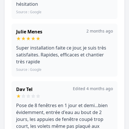
hésitation
Source : Google
2 months ago
Julie Menes
★
★
★
★
★
Super installation faite ce jour, je suis très
satisfaites. Rapides, efficaces et chantier
très rapide
Source : Google
Edited 4 months ago
Dav Tel
★
☆
☆
☆
☆
Pose de 8 fenêtres en 1 jour et demi...bien
évidemment, entrée d'eau au bout de 2
jours, les appuies de fenêtre coupé trop
court, les volets même pas plaqué aux