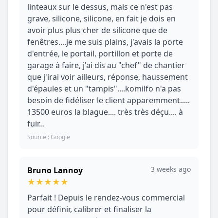
linteaux sur le dessus, mais ce n'est pas
grave, silicone, silicone, en fait je dois en
avoir plus plus cher de silicone que de
fenêtres....je me suis plains, j'avais la porte
d'entrée, le portail, portillon et porte de
garage à faire, j'ai dis au "chef" de chantier
que j'irai voir ailleurs, réponse, haussement
d'épaules et un "tampis"....komilfo n'a pas
besoin de fidéliser le client apparemment.....
13500 euros la blague.... très très déçu.... à
fuir...
Source : Google
3 weeks ago
Bruno Lannoy
★
★
★
★
★
Parfait ! Depuis le rendez-vous commercial
pour définir, calibrer et finaliser la