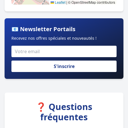
Leaflet
|
© OpenStreetMap contributors
📧 Newsletter Portails
Recevez nos offres spéciales et nouveautés !
S'inscrire
❓ Questions
fréquentes