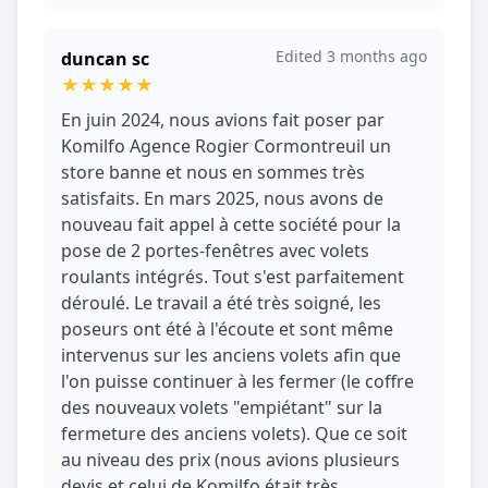
Edited 3 months ago
duncan sc
★
★
★
★
★
En juin 2024, nous avions fait poser par
Komilfo Agence Rogier Cormontreuil un
store banne et nous en sommes très
satisfaits. En mars 2025, nous avons de
nouveau fait appel à cette société pour la
pose de 2 portes-fenêtres avec volets
roulants intégrés. Tout s'est parfaitement
déroulé. Le travail a été très soigné, les
poseurs ont été à l'écoute et sont même
intervenus sur les anciens volets afin que
l'on puisse continuer à les fermer (le coffre
des nouveaux volets "empiétant" sur la
fermeture des anciens volets). Que ce soit
au niveau des prix (nous avions plusieurs
devis et celui de Komilfo était très