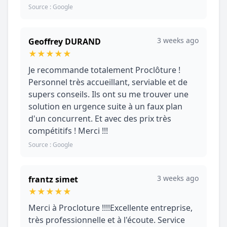
Source : Google
3 weeks ago
Geoffrey DURAND
★
★
★
★
★
Je recommande totalement Proclôture !
Personnel très accueillant, serviable et de
supers conseils. Ils ont su me trouver une
solution en urgence suite à un faux plan
d'un concurrent. Et avec des prix très
compétitifs ! Merci !!!
Source : Google
3 weeks ago
frantz simet
★
★
★
★
★
Merci à Procloture !!!!Excellente entreprise,
très professionnelle et à l'écoute. Service