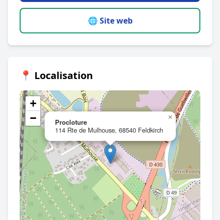
🌐 Site web
📍 Localisation
+
−
×
Procloture
114 Rte de Mulhouse, 68540 Feldkirch