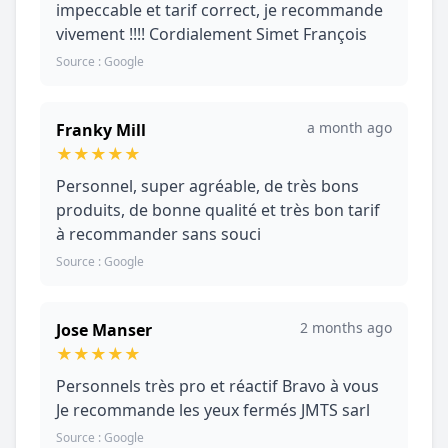
impeccable et tarif correct, je recommande
vivement !!!! Cordialement Simet François
Source : Google
a month ago
Franky Mill
★
★
★
★
★
Personnel, super agréable, de très bons
produits, de bonne qualité et très bon tarif
à recommander sans souci
Source : Google
2 months ago
Jose Manser
★
★
★
★
★
Personnels très pro et réactif Bravo à vous
Je recommande les yeux fermés JMTS sarl
Source : Google