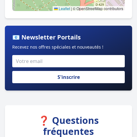
Leaflet
|
© OpenStreetMap contributors
📧 Newsletter Portails
Recevez nos offres spéciales et nouveautés !
S'inscrire
❓ Questions
fréquentes