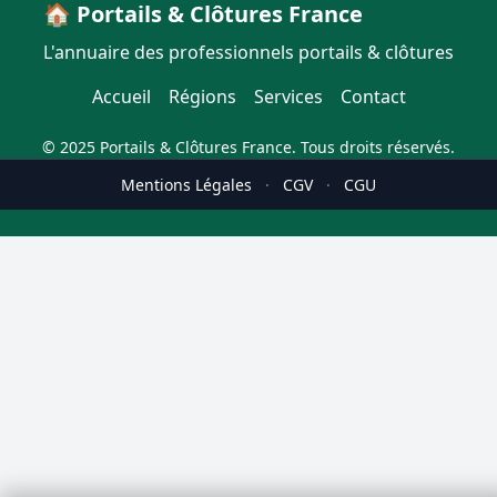
🏠 Portails & Clôtures France
L'annuaire des professionnels portails & clôtures
Accueil
Régions
Services
Contact
© 2025 Portails & Clôtures France. Tous droits réservés.
Mentions Légales
·
CGV
·
CGU