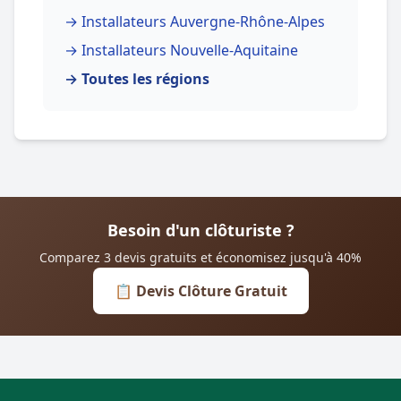
→ Installateurs Auvergne-Rhône-Alpes
→ Installateurs Nouvelle-Aquitaine
→ Toutes les régions
Besoin d'un clôturiste ?
Comparez 3 devis gratuits et économisez jusqu'à 40%
📋 Devis Clôture Gratuit