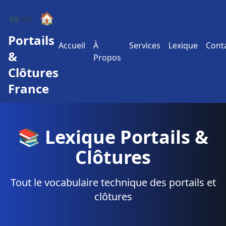
🏠
Portails
Accueil
À
Services
Lexique
Cont
&
Propos
Clôtures
France
📚 Lexique Portails &
Clôtures
Tout le vocabulaire technique des portails et
clôtures