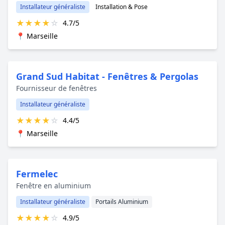
Installateur généraliste
Installation & Pose
★
★
★
★
☆
4.7/5
📍 Marseille
Grand Sud Habitat - Fenêtres & Pergolas
Fournisseur de fenêtres
Installateur généraliste
★
★
★
★
☆
4.4/5
📍 Marseille
Fermelec
Fenêtre en aluminium
Installateur généraliste
Portails Aluminium
★
★
★
★
☆
4.9/5