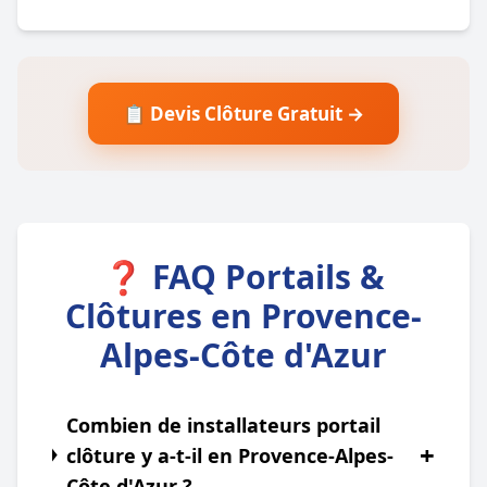
📋 Devis Clôture Gratuit →
❓ FAQ Portails &
Clôtures en Provence-
Alpes-Côte d'Azur
Combien de installateurs portail
+
clôture y a-t-il en Provence-Alpes-
Côte d'Azur ?