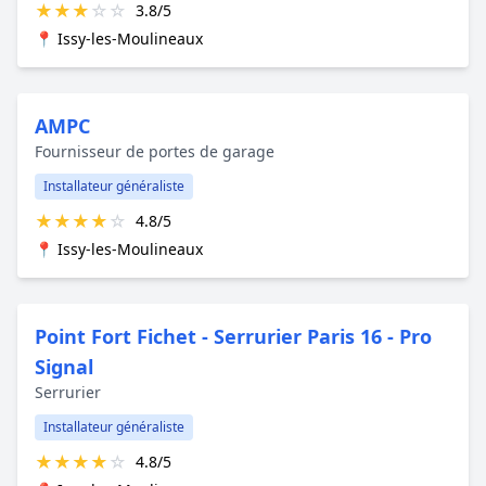
★
★
★
☆
☆
3.8/5
📍 Issy-les-Moulineaux
AMPC
Fournisseur de portes de garage
Installateur généraliste
★
★
★
★
☆
4.8/5
📍 Issy-les-Moulineaux
Point Fort Fichet - Serrurier Paris 16 - Pro
Signal
Serrurier
Installateur généraliste
★
★
★
★
☆
4.8/5