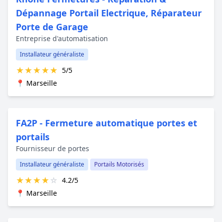
Dépannage Portail Electrique, Réparateur
Porte de Garage
Entreprise d'automatisation
Installateur généraliste
★
★
★
★
★
5/5
📍 Marseille
FA2P - Fermeture automatique portes et
portails
Fournisseur de portes
Installateur généraliste
Portails Motorisés
★
★
★
★
☆
4.2/5
📍 Marseille