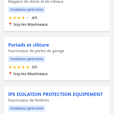
Magasin de stores et de rideaux
Installateur généraliste
★
★
★
★
☆
4/5
📍 Issy-les-Moulineaux
Portails et clôture
Fournisseur de portes de garage
Installateur généraliste
★
★
★
★
★
5/5
📍 Issy-les-Moulineaux
IPE ISOLATION PROTECTION EQUIPEMENT
Fournisseur de fenêtres
Installateur généraliste