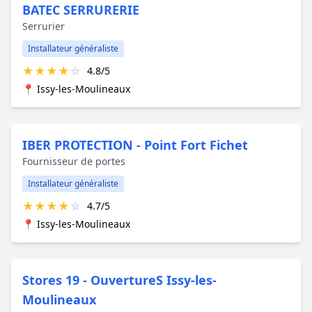
BATEC SERRURERIE
Serrurier
Installateur généraliste
★
★
★
★
☆
4.8/5
📍 Issy-les-Moulineaux
IBER PROTECTION - Point Fort Fichet
Fournisseur de portes
Installateur généraliste
★
★
★
★
☆
4.7/5
📍 Issy-les-Moulineaux
Stores 19 - OuvertureS Issy-les-
Moulineaux