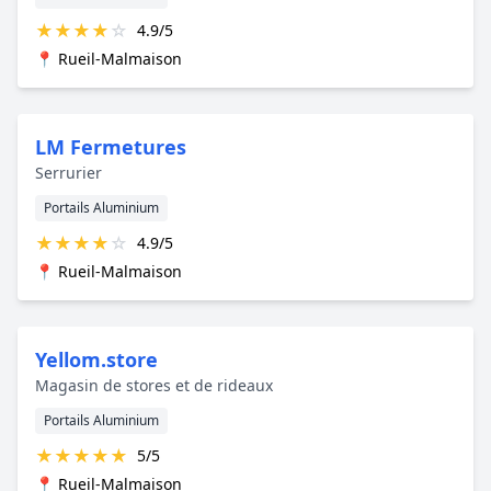
★
★
★
★
☆
4.9/5
📍 Rueil-Malmaison
LM Fermetures
Serrurier
Portails Aluminium
★
★
★
★
☆
4.9/5
📍 Rueil-Malmaison
Yellom.store
Magasin de stores et de rideaux
Portails Aluminium
★
★
★
★
★
5/5
📍 Rueil-Malmaison