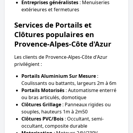
Entreprises généralistes
: Menuiseries
extérieures et fermetures
Services de Portails et
Clôtures populaires en
Provence-Alpes-Côte d'Azur
Les clients de Provence-Alpes-Côte d'Azur
privilégient :
Portails Aluminium Sur Mesure
:
Coulissants ou battants, largeurs 2m à 6m
Portails Motorisés
: Automatisme enterré
ou bras articulés, domotique
Clôtures Grillage
: Panneaux rigides ou
souples, hauteurs 1m à 2m50
Clôtures PVC/Bois
: Occultant, semi-
occultant, composite durable
Motorisation
: Moteurs 24V/230V,