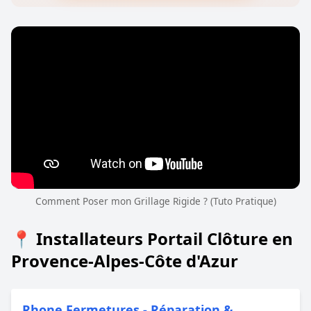
Comment Poser mon Grillage Rigide ? (Tuto Pratique)
📍 Installateurs Portail Clôture en
Provence-Alpes-Côte d'Azur
Rhone Fermetures - Réparation &