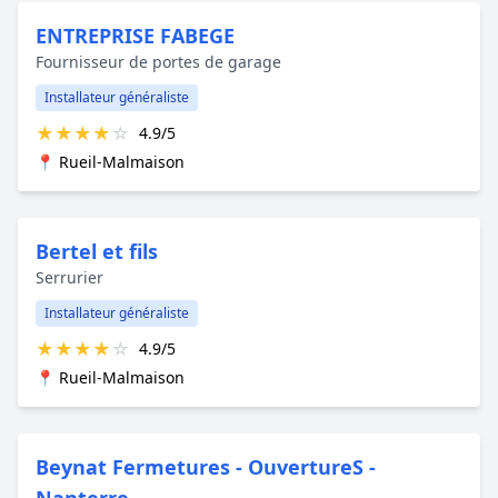
ENTREPRISE FABEGE
Fournisseur de portes de garage
Installateur généraliste
★
★
★
★
☆
4.9/5
📍 Rueil-Malmaison
Bertel et fils
Serrurier
Installateur généraliste
★
★
★
★
☆
4.9/5
📍 Rueil-Malmaison
Beynat Fermetures - OuvertureS -
Nanterre