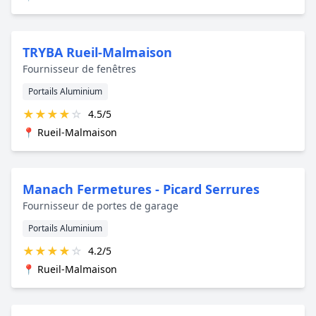
TRYBA Rueil-Malmaison
Fournisseur de fenêtres
Portails Aluminium
★
★
★
★
☆
4.5/5
📍 Rueil-Malmaison
Manach Fermetures - Picard Serrures
Fournisseur de portes de garage
Portails Aluminium
★
★
★
★
☆
4.2/5
📍 Rueil-Malmaison