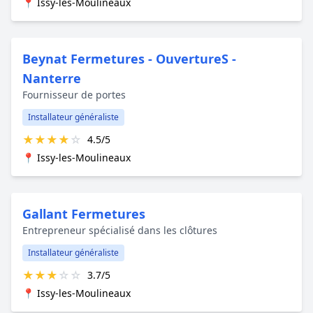
📍 Issy-les-Moulineaux
Beynat Fermetures - OuvertureS -
Nanterre
Fournisseur de portes
Installateur généraliste
★
★
★
★
☆
4.5/5
📍 Issy-les-Moulineaux
Gallant Fermetures
Entrepreneur spécialisé dans les clôtures
Installateur généraliste
★
★
★
☆
☆
3.7/5
📍 Issy-les-Moulineaux