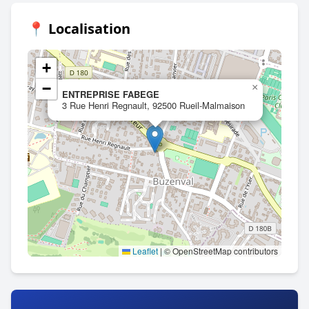
📍 Localisation
+
−
×
ENTREPRISE FABEGE
3 Rue Henri Regnault, 92500 Rueil-Malmaison
Leaflet
|
© OpenStreetMap contributors