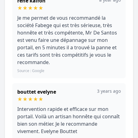
rené kalfon
★
★
★
★
★
Je me permet de vous recommandé la
société Fabege qui est très sérieuse, très
honnête et très compétente, Mr De Santos
est venu faire une dépannage sur mon
portail, en 5 minutes il a trouvé la panne et
ces tarifs sont très compétitifs je vous le
recommande.
Source : Google
3 years ago
bouttet evelyne
★
★
★
★
★
Intervention rapide et efficace sur mon
portail. Voilà un artisan honnête qui connaît
bien son métier. Je le recommande
vivement. Evelyne Bouttet