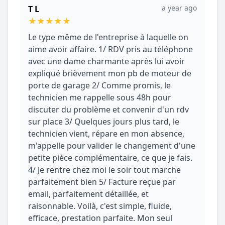
a year ago
T L
★
★
★
★
★
Le type même de l'entreprise à laquelle on
aime avoir affaire. 1/ RDV pris au téléphone
avec une dame charmante après lui avoir
expliqué brièvement mon pb de moteur de
porte de garage 2/ Comme promis, le
technicien me rappelle sous 48h pour
discuter du problème et convenir d'un rdv
sur place 3/ Quelques jours plus tard, le
technicien vient, répare en mon absence,
m'appelle pour valider le changement d'une
petite pièce complémentaire, ce que je fais.
4/ Je rentre chez moi le soir tout marche
parfaitement bien 5/ Facture reçue par
email, parfaitement détaillée, et
raisonnable. Voilà, c'est simple, fluide,
efficace, prestation parfaite. Mon seul