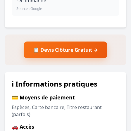
recommande.
Source : Google
📋 Devis Clôture Gratuit →
ℹ️ Informations pratiques
💳 Moyens de paiement
Espèces, Carte bancaire, Titre restaurant
(parfois)
🚗 Accès