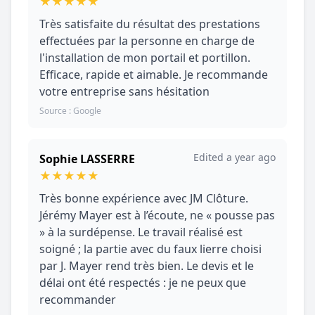
★
★
★
★
★
Très satisfaite du résultat des prestations
effectuées par la personne en charge de
l'installation de mon portail et portillon.
Efficace, rapide et aimable. Je recommande
votre entreprise sans hésitation
Source : Google
Edited a year ago
Sophie LASSERRE
★
★
★
★
★
Très bonne expérience avec JM Clôture.
Jérémy Mayer est à l’écoute, ne « pousse pas
» à la surdépense. Le travail réalisé est
soigné ; la partie avec du faux lierre choisi
par J. Mayer rend très bien. Le devis et le
délai ont été respectés : je ne peux que
recommander