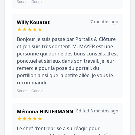
Source : Google
7 months ago
Willy Kouatat
★
★
★
★
★
Bonjour Je suis passé par Portails & Clôture
et j'en suis très content. M. MAYER est une
personne qui donne des bons conseils. Il est
ponctuel et sérieux dans son travail. Je leur
remercie pour la pose du portail, du
portillon ainsi que la petite allée. Je vous le
recommande
Source : Google
Edited 3 months ago
Mémona HINTERMANN
★
★
★
★
★
Le chef d’entreprise a su réagir pour