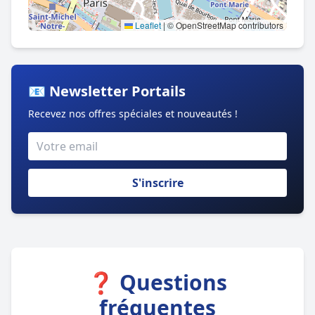
Leaflet
|
© OpenStreetMap contributors
📧 Newsletter Portails
Recevez nos offres spéciales et nouveautés !
S'inscrire
❓ Questions
fréquentes