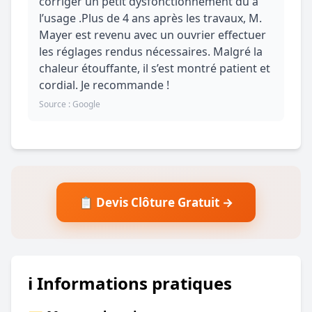
corriger un petit dysfonctionnement dû à
l’usage .Plus de 4 ans après les travaux, M.
Mayer est revenu avec un ouvrier effectuer
les réglages rendus nécessaires. Malgré la
chaleur étouffante, il s’est montré patient et
cordial. Je recommande !
Source : Google
📋 Devis Clôture Gratuit →
ℹ️ Informations pratiques