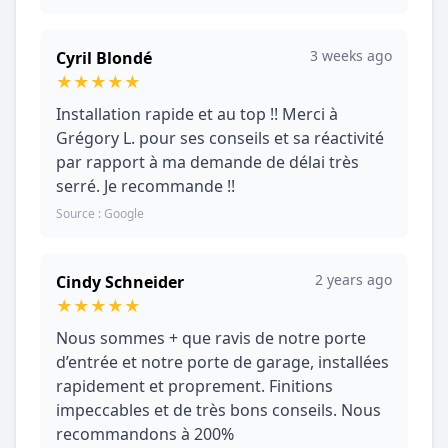
3 weeks ago
Cyril Blondé
★
★
★
★
★
Installation rapide et au top !! Merci à
Grégory L. pour ses conseils et sa réactivité
par rapport à ma demande de délai très
serré. Je recommande !!
Source : Google
2 years ago
Cindy Schneider
★
★
★
★
★
Nous sommes + que ravis de notre porte
d’entrée et notre porte de garage, installées
rapidement et proprement. Finitions
impeccables et de très bons conseils. Nous
recommandons à 200%