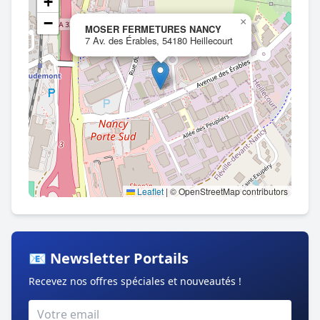
+
−
×
MOSER FERMETURES NANCY
7 Av. des Érables, 54180 Heillecourt
Leaflet
|
© OpenStreetMap contributors
📧 Newsletter Portails
Recevez nos offres spéciales et nouveautés !