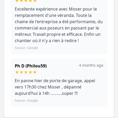
★
★
★
★
★
Excellente expérience avec Moser pour le
remplacement d'une véranda. Toute la
chaine de l'entreprise a été performante, du
commercial aux poseurs en passant par le
métreur. Travail propre et efficace. Enfin un
chantier où il n'y a rien à redire !
Source : Google
4 months ago
Ph D (Philou59)
★
★
★
★
★
En panne hier de porte de garage, appel
vers 17h30 chez Moser , dépanné
aujourd’hui à 14h ……….super !!!
Source : Google