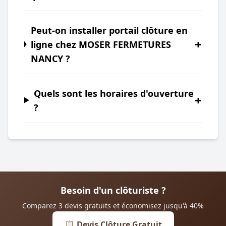
Peut-on installer portail clôture en
+
ligne chez MOSER FERMETURES
NANCY ?
Quels sont les horaires d'ouverture
+
?
Besoin d'un clôturiste ?
Comparez 3 devis gratuits et économisez jusqu'à 40%
📋 Devis Clôture Gratuit