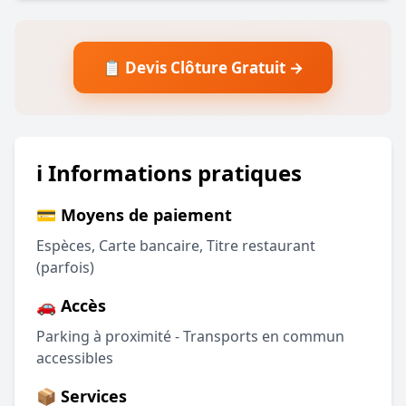
📋 Devis Clôture Gratuit →
ℹ️ Informations pratiques
💳 Moyens de paiement
Espèces, Carte bancaire, Titre restaurant
(parfois)
🚗 Accès
Parking à proximité - Transports en commun
accessibles
📦 Services