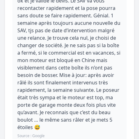
ok et je valide le devis. Le SAV va vous
recontacter rapidement et la pose pourra
sans doute se faire rapidement. Génial. 1
semaine après toujours aucune nouvelle du
SAV, tjs pas de date d’intervention malgré
une relance. Je trouve cela nul, je choisi de
changer de société. Je ne sais pas si la boîte
a fermé, si le commercial est en vacances, si
mon moteur est bloqué en Chine mais
visiblement dans cette boîte ils n’ont pas
besoin de bosser. Mise à jour: après avoir
râlé ils sont finalement intervenus très
rapidement, la semaine suivante. Le poseur
était très sympa et le moteur est top, ma
porte de garage monte deux fois plus vite
qu’avant. Je reconnais que c’est du beau
boulot … le même sans râler et je mets 5
étoiles 😅
Source : Google