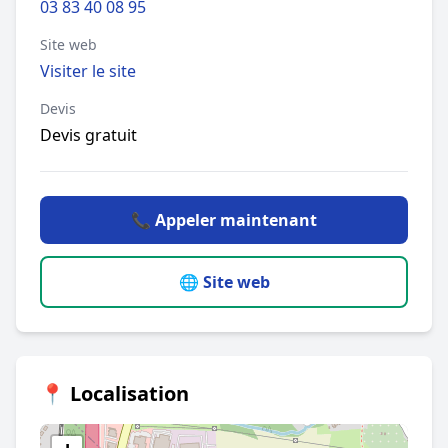
03 83 40 08 95
Site web
Visiter le site
Devis
Devis gratuit
📞 Appeler maintenant
🌐 Site web
📍 Localisation