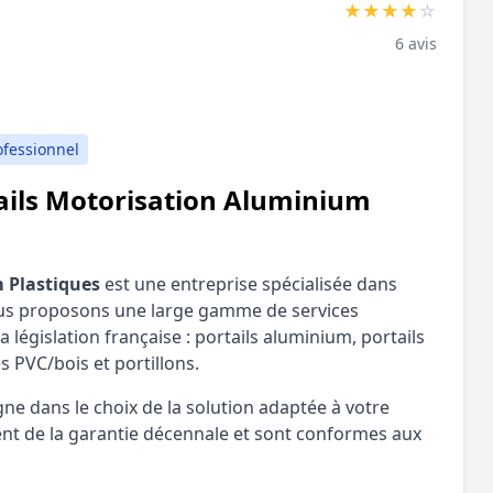
★
★
★
★
☆
6 avis
ofessionnel
tails Motorisation Aluminium
m Plastiques
est une entreprise spécialisée dans
. Nous proposons une large gamme de services
a législation française : portails aluminium, portails
s PVC/bois et portillons.
e dans le choix de la solution adaptée à votre
ent de la garantie décennale et sont conformes aux