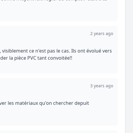
2 years ago
 visiblement ce n'est pas le cas. Ils ont évolué vers
der la pièce PVC tant convoitée!!
3 years ago
uver les matériaux qu'on chercher depuit