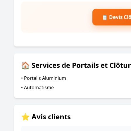
📋 Devis Cl
🏠 Services de Portails et Clôtu
• Portails Aluminium
• Automatisme
⭐ Avis clients