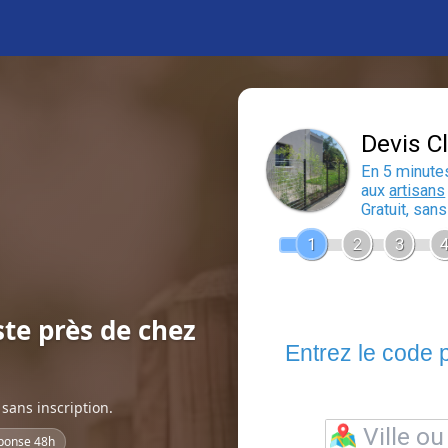
ste près de chez
sans inscription.
ponse 48h