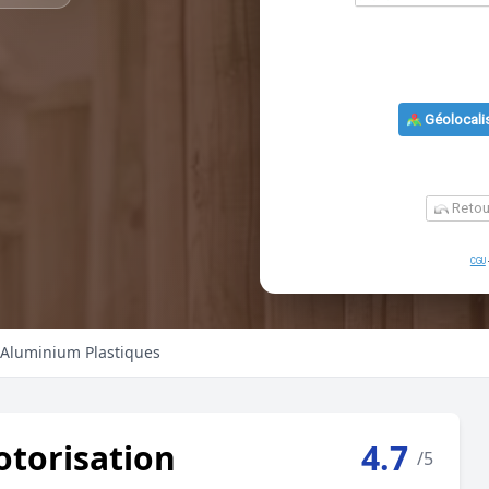
n Aluminium Plastiques
otorisation
4.7
/5