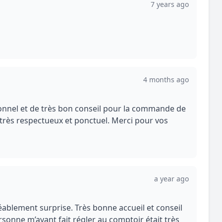
7 years ago
4 months ago
ionnel et de très bon conseil pour la commande de
ur très respectueux et ponctuel. Merci pour vos
a year ago
réablement surprise. Très bonne accueil et conseil
ersonne m’ayant fait régler au comptoir était très