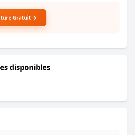
ôture Gratuit →
res disponibles