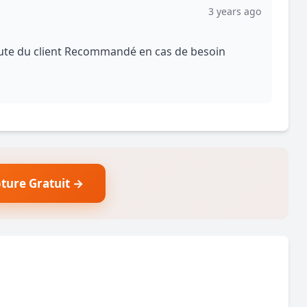
3 years ago
oute du client Recommandé en cas de besoin
ôture Gratuit →