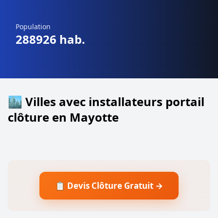
Population
288926 hab.
🏙️ Villes avec installateurs portail
clôture en Mayotte
📋 Devis Clôture Gratuit →