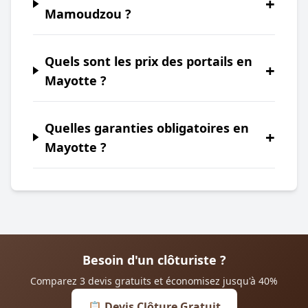
+
Mamoudzou ?
Quels sont les prix des portails en
+
Mayotte ?
Quelles garanties obligatoires en
+
Mayotte ?
Besoin d'un clôturiste ?
Comparez 3 devis gratuits et économisez jusqu'à 40%
📋 Devis Clôture Gratuit