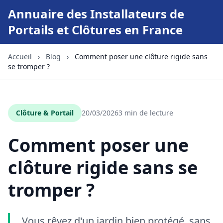
Annuaire des Installateurs de
Portails et Clôtures en France
Accueil
›
Blog
›
Comment poser une clôture rigide sans
se tromper ?
Clôture & Portail
20/03/2026
3 min de lecture
Comment poser une
clôture rigide sans se
tromper ?
Vous rêvez d'un jardin bien protégé, sans