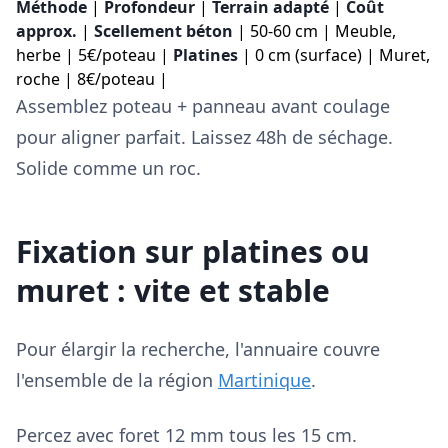
Méthode
|
Profondeur
|
Terrain adapté
|
Coût
approx.
|
Scellement béton
| 50-60 cm | Meuble,
herbe | 5€/poteau |
Platines
| 0 cm (surface) | Muret,
roche | 8€/poteau |
Assemblez poteau + panneau avant coulage
pour aligner parfait. Laissez 48h de séchage.
Solide comme un roc.
Fixation sur platines ou
muret : vite et stable
Pour élargir la recherche, l'annuaire couvre
l'ensemble de la région
Martinique
.
Percez avec foret 12 mm tous les 15 cm.