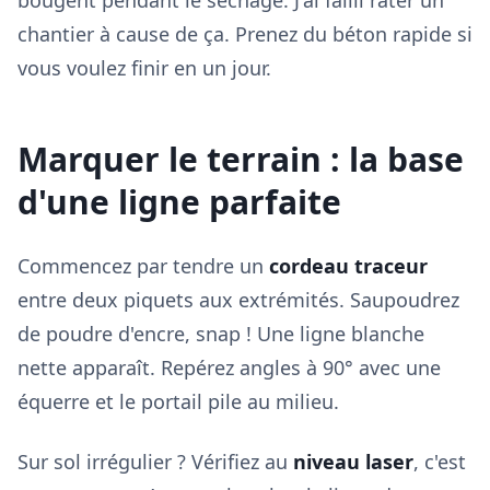
bougent pendant le séchage. J'ai failli rater un
chantier à cause de ça. Prenez du béton rapide si
vous voulez finir en un jour.
Marquer le terrain : la base
d'une ligne parfaite
Commencez par tendre un
cordeau traceur
entre deux piquets aux extrémités. Saupoudrez
de poudre d'encre, snap ! Une ligne blanche
nette apparaît. Repérez angles à 90° avec une
équerre et le portail pile au milieu.
Sur sol irrégulier ? Vérifiez au
niveau laser
, c'est