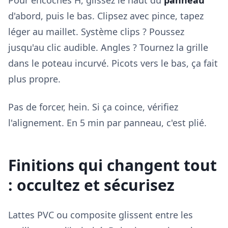
Pour encoches H, glissez le haut du
panneau
d'abord, puis le bas. Clipsez avec pince, tapez
léger au maillet. Système clips ? Poussez
jusqu'au clic audible. Angles ? Tournez la grille
dans le poteau incurvé. Picots vers le bas, ça fait
plus propre.
Pas de forcer, hein. Si ça coince, vérifiez
l'alignement. En 5 min par panneau, c'est plié.
Finitions qui changent tout
: occultez et sécurisez
Lattes PVC ou composite glissent entre les