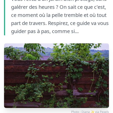
galérer des heures ? On sait ce que c'est,
ce moment où la pelle tremble et où tout
part de travers. Respirez, ce guide va vous
guider pas à pas, comme si...
Photo :
Diana ✨
via
Pexels