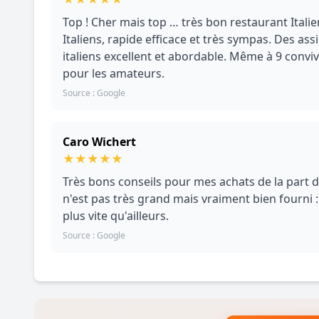
Top ! Cher mais top … très bon restaurant Italien
Italiens, rapide efficace et très sympas. Des ass
italiens excellent et abordable. Même à 9 conv
pour les amateurs.
Source : Google
Caro Wichert
★
★
★
★
★
Très bons conseils pour mes achats de la part 
n'est pas très grand mais vraiment bien fourni :
plus vite qu'ailleurs.
Source : Google