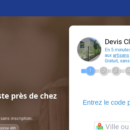
ste près de chez
sans inscription.
ponse 48h