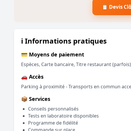
📋 Devis Cl
ℹ️ Informations pratiques
💳 Moyens de paiement
Espèces, Carte bancaire, Titre restaurant (parfois)
🚗 Accès
Parking à proximité - Transports en commun acce
📦 Services
Conseils personnalisés
Tests en laboratoire disponibles
Programme de fidélité
Commande sur place