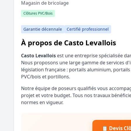
Magasin de bricolage
Clôtures PVC/Bois
Garantie décennale
Certifié professionnel
À propos de Casto Levallois
Casto Levallois
est une entreprise spécialisée dans
Nous proposons une large gamme de services d'ins
législation française : portails aluminium, portail
PVC/bois et portillons.
Notre équipe de poseurs qualifiés vous accompagn
projet et votre budget. Tous nos travaux bénéfici
normes en vigueur.
📋 Devis Cl