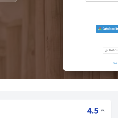
4.5
/5