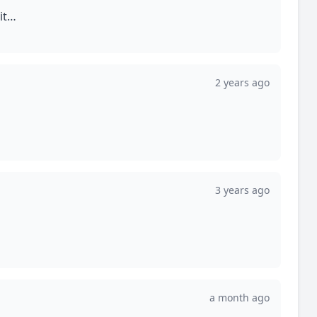
 it…
2 years ago
3 years ago
a month ago