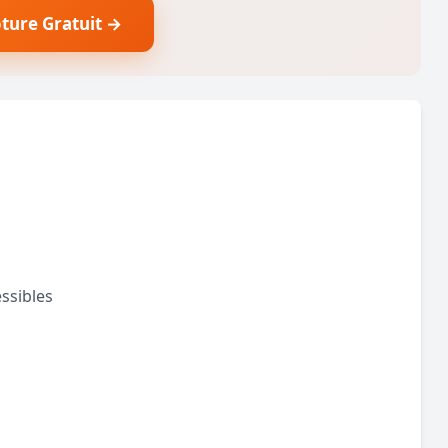
ôture Gratuit →
ssibles