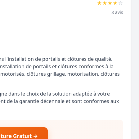
★
★
★
★
☆
8 avis
 l'installation de portails et clôtures de qualité.
tallation de portails et clôtures conformes à la
s motorisés, clôtures grillage, motorisation, clôtures
e dans le choix de la solution adaptée à votre
ent de la garantie décennale et sont conformes aux
ôture Gratuit →