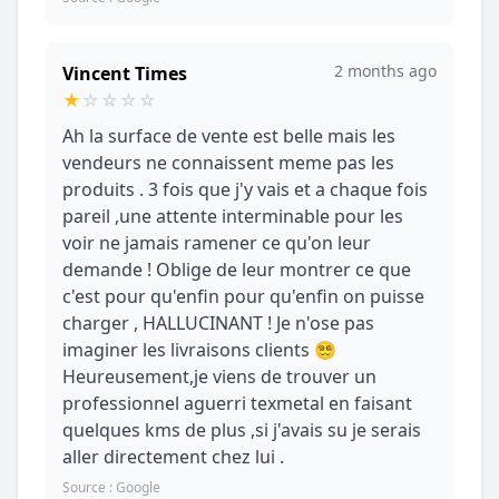
2 months ago
Vincent Times
★
☆
☆
☆
☆
Ah la surface de vente est belle mais les
vendeurs ne connaissent meme pas les
produits . 3 fois que j'y vais et a chaque fois
pareil ,une attente interminable pour les
voir ne jamais ramener ce qu'on leur
demande ! Oblige de leur montrer ce que
c'est pour qu'enfin pour qu'enfin on puisse
charger , HALLUCINANT ! Je n'ose pas
imaginer les livraisons clients 😵‍💫
Heureusement,je viens de trouver un
professionnel aguerri texmetal en faisant
quelques kms de plus ,si j'avais su je serais
aller directement chez lui .
Source : Google