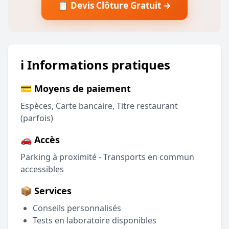
📋 Devis Clôture Gratuit →
ℹ️ Informations pratiques
💳 Moyens de paiement
Espèces, Carte bancaire, Titre restaurant
(parfois)
🚗 Accès
Parking à proximité - Transports en commun
accessibles
📦 Services
Conseils personnalisés
Tests en laboratoire disponibles