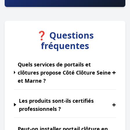
❓ Questions
fréquentes
Quels services de portails et
+
clôtures propose Côté Clôture Seine
et Marne ?
Les produits sont-ils certifiés
+
professionnels ?
Peut-on installer portail clôture en