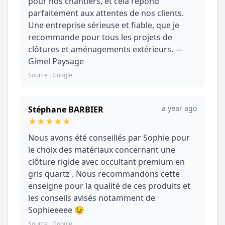
pour nos chantiers, et cela répond
parfaitement aux attentes de nos clients.
Une entreprise sérieuse et fiable, que je
recommande pour tous les projets de
clôtures et aménagements extérieurs. —
Gimel Paysage
Source : Google
a year ago
Stéphane BARBIER
★
★
★
★
★
Nous avons été conseillés par Sophie pour
le choix des matériaux concernant une
clôture rigide avec occultant premium en
gris quartz . Nous recommandons cette
enseigne pour la qualité de ces produits et
les conseils avisés notamment de
Sophieeeee 😉
Source : Google