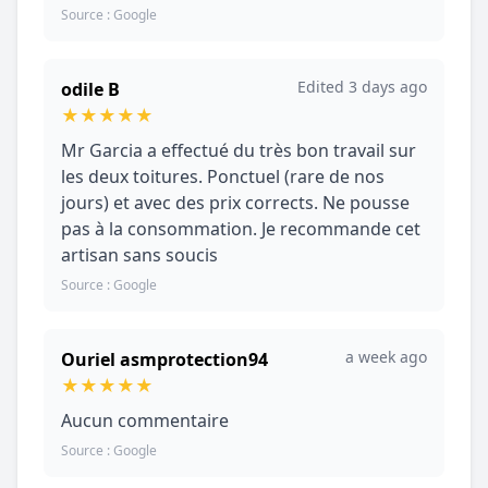
Source : Google
Edited 3 days ago
odile B
★
★
★
★
★
Mr Garcia a effectué du très bon travail sur
les deux toitures. Ponctuel (rare de nos
jours) et avec des prix corrects. Ne pousse
pas à la consommation. Je recommande cet
artisan sans soucis
Source : Google
a week ago
Ouriel asmprotection94
★
★
★
★
★
Aucun commentaire
Source : Google