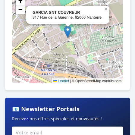
+
−
×
GARCIA SNT COUVREUR
317 Rue de la Garenne, 92000 Nanterre
Leaflet
|
© OpenStreetMap contributors
📧 Newsletter Portails
Recevez nos offres spéciales et nouveautés !