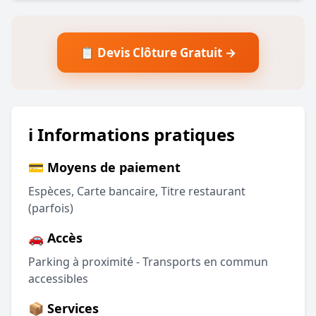
📋 Devis Clôture Gratuit →
ℹ️ Informations pratiques
💳 Moyens de paiement
Espèces, Carte bancaire, Titre restaurant
(parfois)
🚗 Accès
Parking à proximité - Transports en commun
accessibles
📦 Services